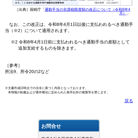
［出典］国税庁「
通勤手当の非課税限度額の改正について（令和8年4
月）
」
なお、この改正は、令和8年4月1日以後に支払われるべき通勤手
当（※2）について適用されます。
※2 令和8年4月1日前に支払われるべき通勤手当の差額として
追加支給するものを除きます。
［参考］
所法9、所令20の2など
※文書作成日時点での法令に基づく内容となっております。
本情報の転載および著作権法に定められた条件以外の複製等を禁じます。
戻る
お問合せ