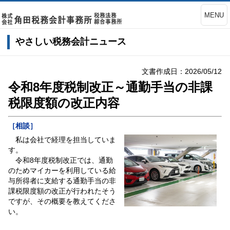
MENU
やさしい税務会計ニュース
文書作成日：2026/05/12
令和8年度税制改正～通勤手当の非課
税限度額の改正内容
［相談］
私は会社で経理を担当していま
す。
令和8年度税制改正では、通勤
のためマイカーを利用している給
与所得者に支給する通勤手当の非
課税限度額の改正が行われたそう
ですが、その概要を教えてくださ
い。