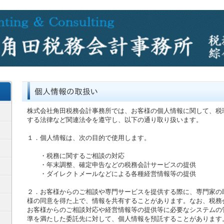
株式会社角田税務会計事務所では、お客様の個人情報に関して、税
する法律など関連法令を遵守し、以下の通り取り扱います。
１．個人情報は、次の目的で使用します。
・税務に関するご相談の対応
・年末調整、確定申告などの税務会計サービスの提供
・ダイレクトメールなどによる各種経営情報等の提供
２．お客様からのご相談や専門サービスを提供する際に、専門家の
様の同意を得た上で、情報を共有することがあります。なお、税務
お客様からのご相談対応や経営情報等の提供等に必要なシステムの
準を満たした委託先に対して、個人情報を預託することがあります