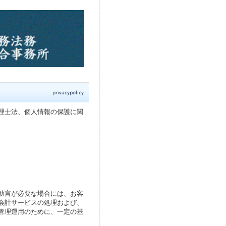
理士法、個人情報の保護に関
助言が必要な場合には、お客
会計サービスの処理および、
管理運用のために、一定の基
。