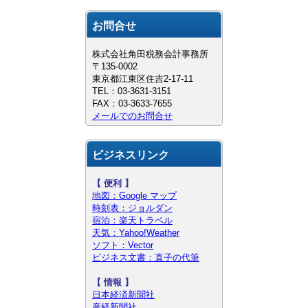
お問合せ
株式会社角田税務会計事務所
〒135-0002
東京都江東区住吉2-17-11
TEL：03-3631-3151
FAX：03-3633-7655
メールでのお問合せ
ビジネスリンク
【 便利 】
地図：Google マップ
時刻表：ジョルダン
宿泊：楽天トラベル
天気：Yahoo!Weather
ソフト：Vector
ビジネス文書：直子の代筆
【
情報 】
日本経済新聞社
産経新聞社