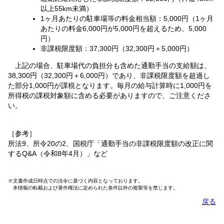
以上55km未満）
1ヶ月あたりの駐車場等の料金相当額：5,000円（1ヶ月
あたりの料金6,000円が5,000円を超えるため、5,000
円）
非課税限度額：37,300円（32,300円＋5,000円）
上記の場合、駐車場代の負担分も含めた通勤手当の支給額は、
38,300円（32,300円＋6,000円）であり、非課税限度額を超過し
た部分1,000円が課税となります。毎月の給与計算時に1,000円を
所得税の課税対象額に含める必要がありますので、ご注意くださ
い。
［参考］
所法9、所令20の2、国税庁「通勤手当の非課税限度額の改正に関
するQ&A（令和8年4月）」など
※文書作成日時点での法令に基づく内容となっております。
本情報の転載および著作権法に定められた条件以外の複製等を禁じます。
戻る