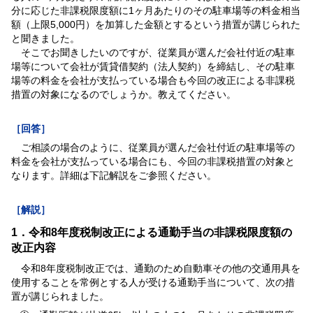
分に応じた非課税限度額に1ヶ月あたりのその駐車場等の料金相当
額（上限5,000円）を加算した金額とするという措置が講じられた
と聞きました。
そこでお聞きしたいのですが、従業員が選んだ会社付近の駐車
場等について会社が賃貸借契約（法人契約）を締結し、その駐車
場等の料金を会社が支払っている場合も今回の改正による非課税
措置の対象になるのでしょうか。教えてください。
［回答］
ご相談の場合のように、従業員が選んだ会社付近の駐車場等の
料金を会社が支払っている場合にも、今回の非課税措置の対象と
なります。詳細は下記解説をご参照ください。
［解説］
1．令和8年度税制改正による通勤手当の非課税限度額の
改正内容
令和8年度税制改正では、通勤のため自動車その他の交通用具を
使用することを常例とする人が受ける通勤手当について、次の措
置が講じられました。