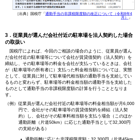
［出典］国税庁「
通勤手当の非課税限度額の改正について（令和8年4
月）
」
3．従業員が選んだ会社付近の駐車場を法人契約した場合
の取扱い
国税庁によれば、今回のご相談の場合のように、従業員が選ん
だ会社付近の駐車場等について会社が賃貸借契約（法人契約）を
締結し、その駐車場等の料金を会社が支払っているときは、会社
が（駐車場等の所有者に）支払った料金相当額については、実態
として、従業員に対して駐車場代相当額の通勤手当を支給してい
るものと変わらず、駐車場等の料金相当額の通勤手当を支給した
ものとして通勤手当の非課税限度額の計算を行うこととなりま
す。
（例）従業員が選んだ会社付近の駐車場等の料金相当額が月6,000
円で、会社がその駐車場等の賃貸借契約を締結（法人契
約）し、会社がその駐車料相当額を支払う場合（このほか
通勤距離（片道50km）に応じた通勤手当として32,300円
の支給がある）
通勤距離に応じた非課税限度額：32,300円（片道45km